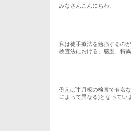
みなさんこんにちわ。
私は徒手療法を勉強するの
検査法における、感度、特
例えば半月板の検査で有名なMc
によって異なる)となってい