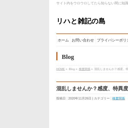
サイト内をウロウロしてたら知らない間に知
リハと雑記の島
ホーム
お問い合わせ
プライバシーポリ
Blog
HOME
»
Blog »
検査関係
»
混乱しませんか？感度、
混乱しませんか？感度、特異
投稿日 : 2020年11月26日 | カテゴリー :
検査関係