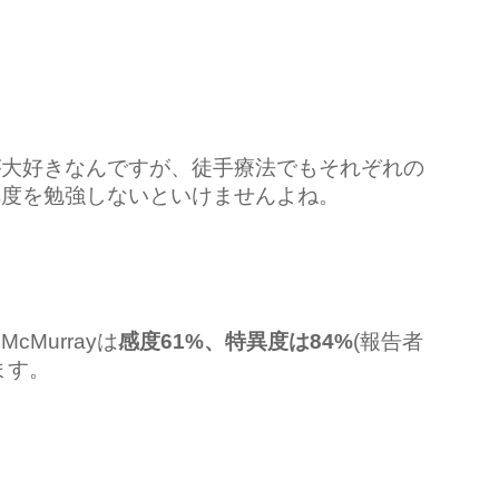
が大好きなんですが、徒手療法でもそれぞれの
異度を勉強しないといけませんよね。
Murrayは
感度61%、特異度は84%
(報告者
ます。