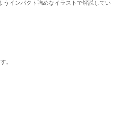
ようインパクト強めなイラストで解説してい
ます。