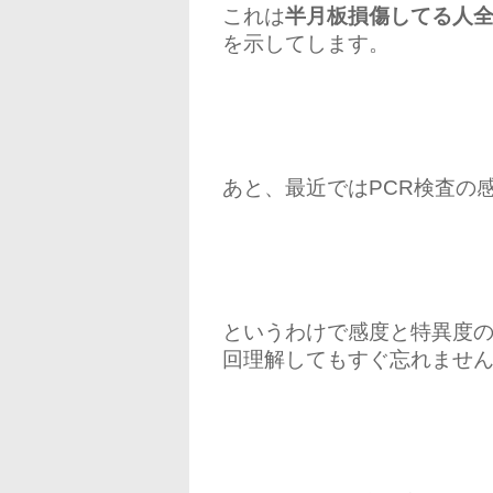
これは
半月板損傷してる人全員
を示してします。
あと、最近ではPCR検査の
というわけで感度と特異度
回理解してもすぐ忘れません