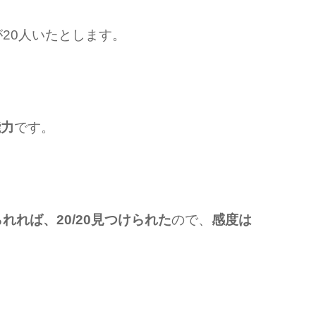
が20人いたとします。
能力
です。
れれば、20/20見つけられた
ので、
感度は