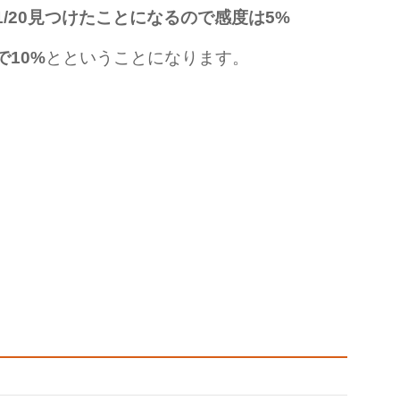
1/20見つけたことになるので感度は5%
で10%
とということになります。