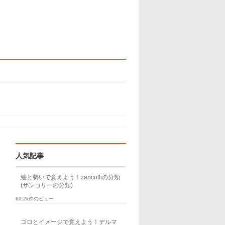
人気記事
絵と勢いで覚えよう！zancolliの分類
(ザンコリーの分類)
60.2k件のビュー
ゴロとイメージで覚えよう！デルマ