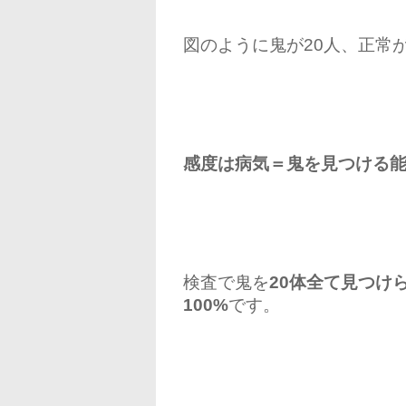
図のように鬼が20人、正常
感度は病気＝鬼を見つける
検査で鬼を
20体全て見つけら
100%
です。