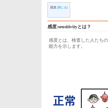
目次
[
閉じる
]
感度:sensitivityとは？
感度とは、検査した人たち
能力を示します。