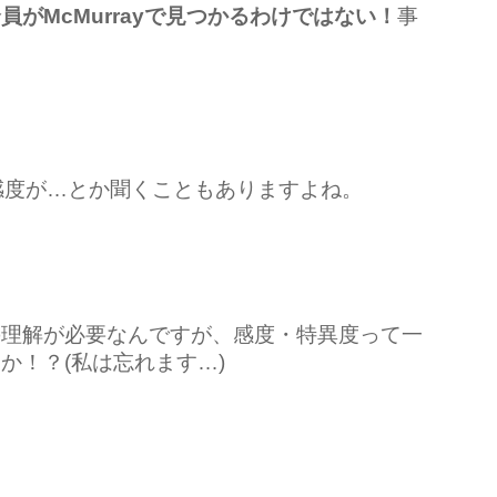
がMcMurrayで見つかるわけではない！
事
感度が…とか聞くこともありますよね。
の理解が必要なんですが、感度・特異度って一
か！？(私は忘れます…)