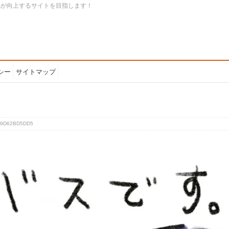
識が向上するサイトを目指します！
シー
サイトマップ
F9D62BD5DD5