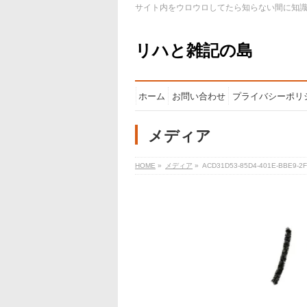
サイト内をウロウロしてたら知らない間に知
リハと雑記の島
ホーム
お問い合わせ
プライバシーポリ
メディア
HOME
»
メディア
»
ACD31D53-85D4-401E-BBE9-2