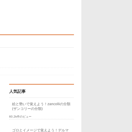
人気記事
絵と勢いで覚えよう！zancolliの分類
(ザンコリーの分類)
60.2k件のビュー
ゴロとイメージで覚えよう！デルマ