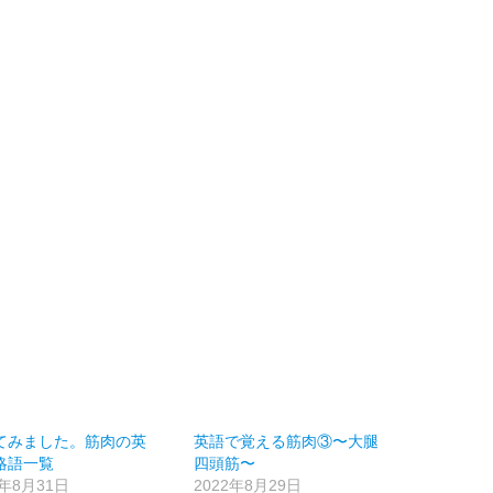
てみました。筋肉の英
英語で覚える筋肉③〜大腿
略語一覧
四頭筋〜
2年8月31日
2022年8月29日