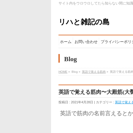
サイト内をウロウロしてたら知らない間に知
リハと雑記の島
ホーム
お問い合わせ
プライバシーポリ
Blog
HOME
»
Blog »
英語で覚える筋肉
»
英語で覚える筋肉
英語で覚える筋肉〜大殿筋(大臀
投稿日 : 2021年4月28日 | カテゴリー :
英語で覚え
英語で筋肉の名前言えると