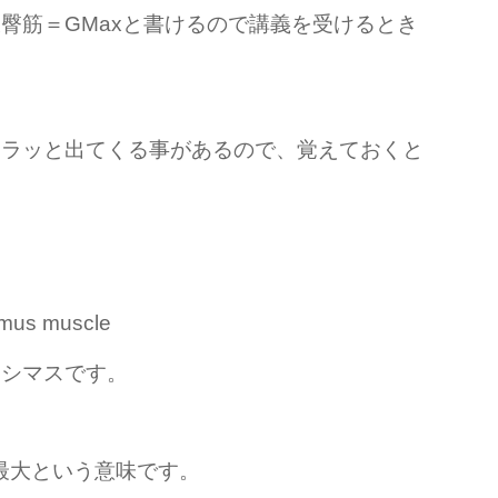
臀筋＝GMaxと書けるので講義を受けるとき
サラッと出てくる事があるので、覚えておくと
mus muscle
キシマスです。
usが最大という意味です。