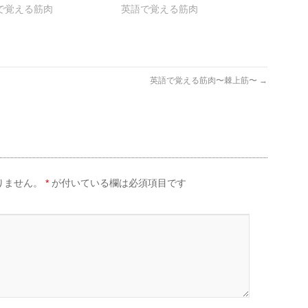
で覚える筋肉
英語で覚える筋肉
英語で覚える筋肉〜棘上筋〜
→
りません。
*
が付いている欄は必須項目です