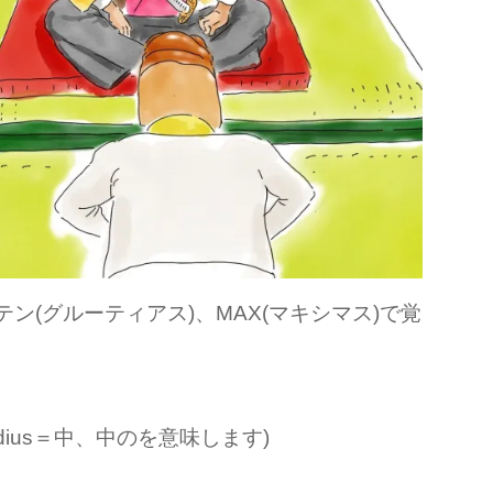
テン(グルーティアス)、MAX(マキシマス)で覚
(medius＝中、中のを意味します)