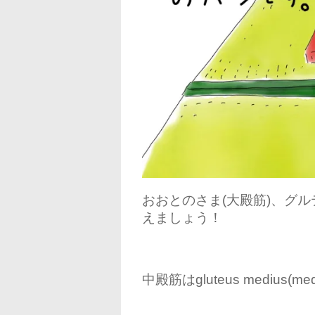
おおとのさま(大殿筋)、グル
えましょう！
中殿筋はgluteus medius