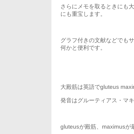
さらにメモを取るときにも大
にも重宝します。
グラフ付きの文献などでも
何かと便利です。
大殿筋は英語でgluteus maxi
発音はグルーティアス・マ
gluteusが殿筋、maxim