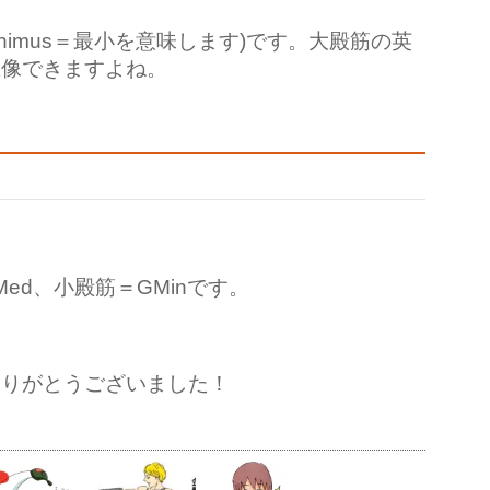
us(minimus＝最小を意味します)です。大殿筋の英
想像できますよね。
ed、小殿筋＝GMinです。
ありがとうございました！