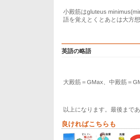
小殿筋はgluteus minim
語を覚えとくとあとは大方
英語の略語
大殿筋＝GMax、中殿筋＝GM
以上になります。最後まで
良ければこちらも