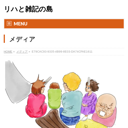
リハと雑記の島
MENU
メディア
HOME
»
メディア
»
E79CAC93-9335-4B99-8E03-DA74CFAE1611