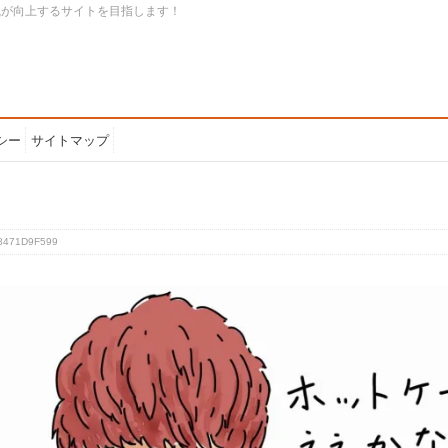
識が向上するサイトを目指します！
シー
サイトマップ
8471D9F599