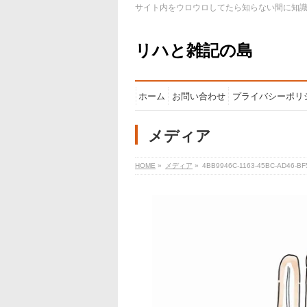
サイト内をウロウロしてたら知らない間に知
リハと雑記の島
ホーム
お問い合わせ
プライバシーポリ
メディア
HOME
»
メディア
»
4BB9946C-1163-45BC-AD46-B