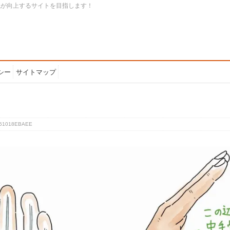
識が向上するサイトを目指します！
シー
サイトマップ
F51018EBAEE