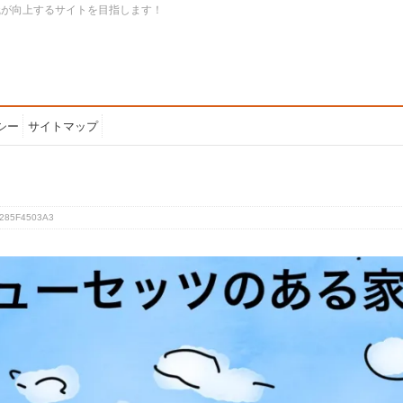
識が向上するサイトを目指します！
シー
サイトマップ
F285F4503A3